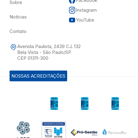
Facebook
Sobre
Instagram
Notícias
YouTube
Contato
Avenida Paulista, 2439 CJ. 132
Bela Vista - São Paulo/SP
CEP 01311-300
NOSSAS ACREDITAÇÕES