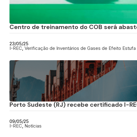
Centro de treinamento do COB será abaste
23/05/25
I-REC
, 
Verificação de Inventários de Gases de Efeito Estufa
Porto Sudeste (RJ) recebe certificado I-R
09/05/25
I-REC
, 
Notícias