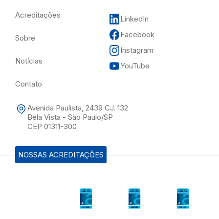
Acreditações
LinkedIn
Facebook
Sobre
Instagram
Notícias
YouTube
Contato
Avenida Paulista, 2439 CJ. 132
Bela Vista - São Paulo/SP
CEP 01311-300
NOSSAS ACREDITAÇÕES