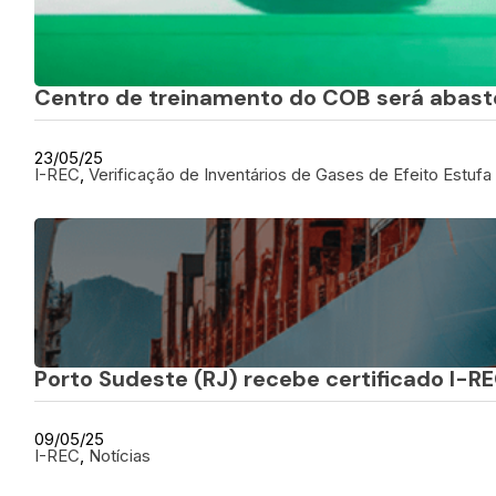
Centro de treinamento do COB será abaste
23/05/25
I-REC
, 
Verificação de Inventários de Gases de Efeito Estufa
Porto Sudeste (RJ) recebe certificado I-R
09/05/25
I-REC
, 
Notícias