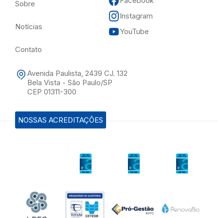
Facebook
Sobre
Instagram
Notícias
YouTube
Contato
Avenida Paulista, 2439 CJ. 132
Bela Vista - São Paulo/SP
CEP 01311-300
NOSSAS ACREDITAÇÕES