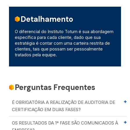
Detalhamento
O diferencial do Instituto Totum é sua abordagem
específica para cada cliente, dado que sua
estratégia é contar com uma carteira restrita de
clientes, tais que possam ser pessoalmente
tratados pela equipe.
Perguntas Frequentes
É OBRIGATÓRIA A REALIZAÇÃO DE AUDITORIA DE
CERTIFICAÇÃO EM DUAS FASES?
OS RESULTADOS DA 1ª FASE SÃO COMUNICADOS À