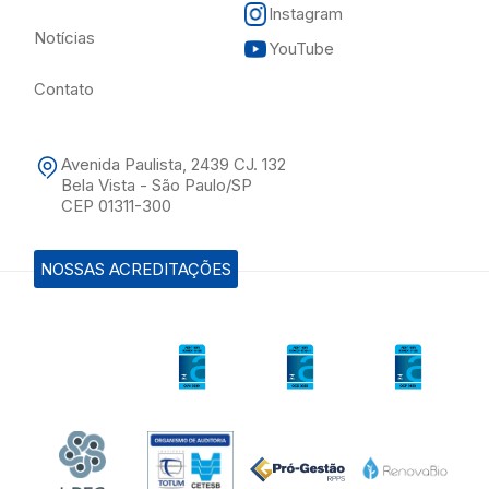
Instagram
Notícias
YouTube
Contato
Avenida Paulista, 2439 CJ. 132
Bela Vista - São Paulo/SP
CEP 01311-300
NOSSAS ACREDITAÇÕES