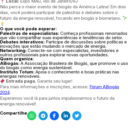
Local:
Expo MAG, Rio de Janeiro/RJ
Não perca o maior evento de biogás da América Latina! Em dois
dias, você poderá participar de palestras e debates sobre o
futuro da energia renovável, focando em biogás e biometano.
O que você pode esperar:
Palestras de especialistas:
Conheça profissionais renomados
que vão compartilhar suas experiências e tendências do setor.
Debates interativos:
Participe de discussões sobre políticas e
inovações que estão mudando o mercado de energia.
Networking:
Conecte-se com especialistas, investidores e
outros profissionais para explorar novas oportunidades.
Quem organiza:
ABiogás:
A Associação Brasileira de Biogás, que promove o uso
do biogás como energia sustentável.
Instituto Totum:
Apoia o conhecimento e boas práticas nas
energias renováveis.
Entrada paga.
Garanta seu lugar!
Para mais informações e inscrições, acesse:
Fórum ABiogás
2024
.
Esperamos você lá para juntos impulsionarmos o futuro da
energia renovável!
Compartilhe