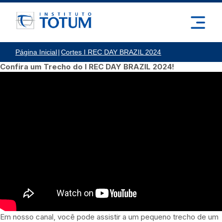
Página Inicial
|
Cortes I REC DAY BRAZIL 2024
Confira um Trecho do I REC DAY BRAZIL 2024!
Em nosso canal, você pode assistir a um pequeno trecho de um