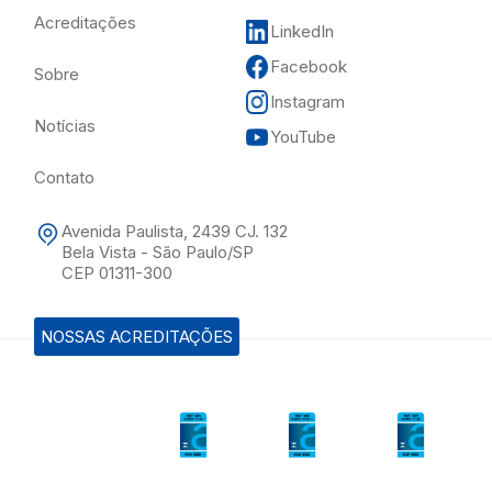
Acreditações
LinkedIn
Facebook
Sobre
Instagram
Notícias
YouTube
Contato
Avenida Paulista, 2439 CJ. 132
Bela Vista - São Paulo/SP
CEP 01311-300
NOSSAS ACREDITAÇÕES