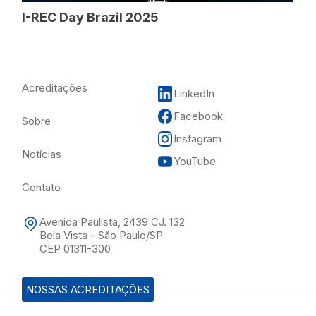
I-REC Day Brazil 2025
Acreditações
LinkedIn
Facebook
Sobre
Instagram
Notícias
YouTube
Contato
Avenida Paulista, 2439 CJ. 132
Bela Vista - São Paulo/SP
CEP 01311-300
NOSSAS ACREDITAÇÕES