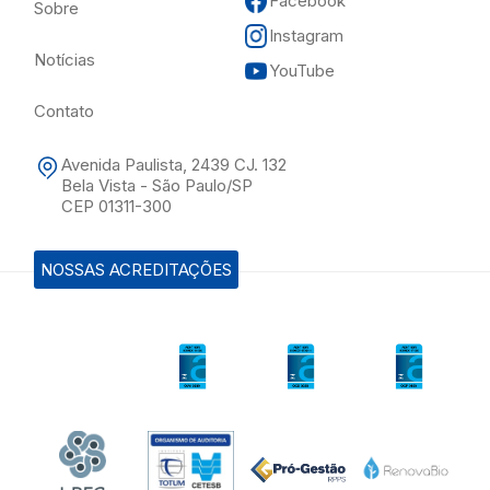
Facebook
Sobre
Instagram
Notícias
YouTube
Contato
Avenida Paulista, 2439 CJ. 132
Bela Vista - São Paulo/SP
CEP 01311-300
NOSSAS ACREDITAÇÕES