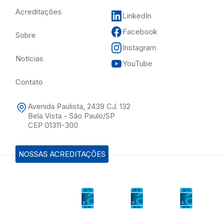
Acreditações
LinkedIn
Facebook
Sobre
Instagram
Notícias
YouTube
Contato
Avenida Paulista, 2439 CJ. 132
Bela Vista - São Paulo/SP
CEP 01311-300
NOSSAS ACREDITAÇÕES