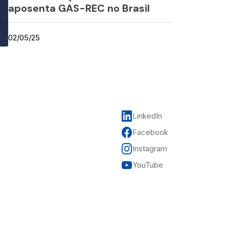
aposenta GAS-REC no Brasil
02/05/25
LinkedIn
Facebook
Instagram
YouTube