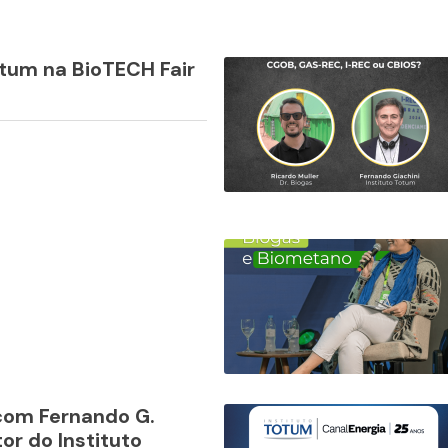
otum na BioTECH Fair
com Fernando G.
or do Instituto