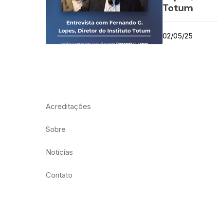
Totum
02/05/25
Acreditações
Sobre
Notícias
Contato