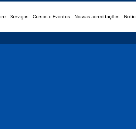
bre
Serviços
Cursos e Eventos
Nossas acreditações
Notíc