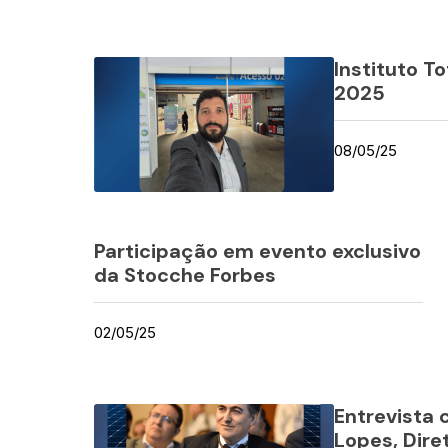
Instituto T
2025
08/05/25
Participação em evento exclusivo
da Stocche Forbes
02/05/25
Entrevista 
Lopes, Diret