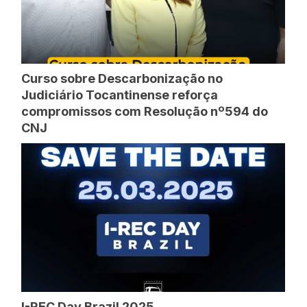
Curso sobre Descarbonização no
Judiciário Tocantinense reforça
compromissos com Resolução nº594 do
CNJ
I-REC Day Brazil 2025