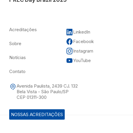
Acreditações
LinkedIn
Facebook
Sobre
Instagram
Notícias
YouTube
Contato
Avenida Paulista, 2439 CJ. 132
Bela Vista - São Paulo/SP
CEP 01311-300
NOSSAS ACREDITAÇÕES