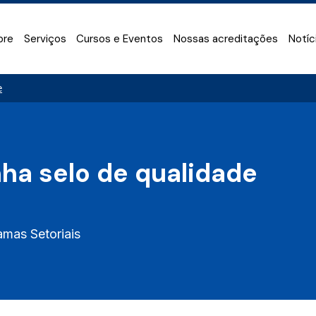
bre
Serviços
Cursos e Eventos
Nossas acreditações
Notíc
e
ha selo de qualidade
amas Setoriais