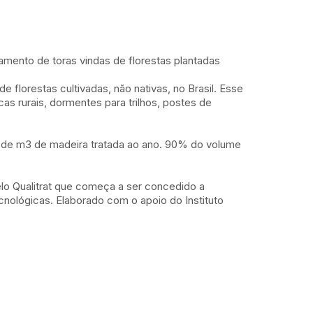
amento de toras vindas de florestas plantadas
de florestas cultivadas, não nativas, no Brasil. Esse
cas rurais, dormentes para trilhos, postes de
o de m3 de madeira tratada ao ano. 90% do volume
lo Qualitrat que começa a ser concedido a
cnológicas. Elaborado com o apoio do Instituto