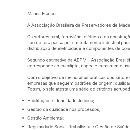
Marina Franco
A Associação Brasileira de Preservadores de Madeir
Os setores rural, ferroviário, elétrico e da constru
tipo de tora passa por um tratamento industrial par
distribuição de eletricidade e componentes de con
Segundo estimativa da ABPM – Associação Brasilei
corresponde ao eucalipto, espécie comumente usad
Com o objetivo de melhorar as práticas dos setore
empresas que seguem padrões de origem, qualidade 
Totum, o selo atesta uma série de critérios agrupa
Habilitação e Idoneidade Jurídica;
Gestão da qualidade nos processos;
Gestão Ambiental;
Regularidade Social, Trabalhista e Gestão de Saúd