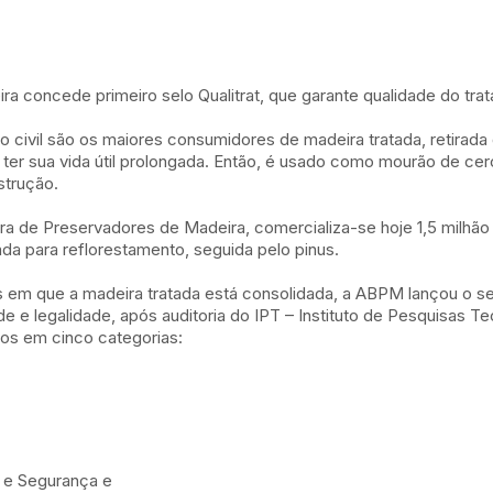
a concede primeiro selo Qualitrat, que garante qualidade do trat
ção civil são os maiores consumidores de madeira tratada, retirada 
a ter sua vida útil prolongada. Então, é usado como mourão de cer
strução.
ra de Preservadores de Madeira, comercializa-se hoje 1,5 milhã
a para reflorestamento, seguida pelo pinus.
s em que a madeira tratada está consolidada, a ABPM lançou o se
e legalidade, após auditoria do IPT – Instituto de Pesquisas Te
dos em cinco categorias:
e e Segurança e