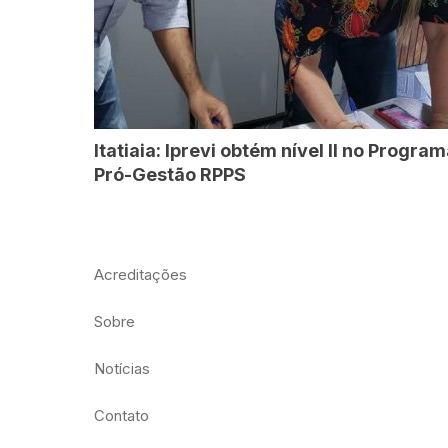
Itatiaia: Iprevi obtém nível II no Progra
Pró-Gestão RPPS
Acreditações
Sobre
Notícias
Contato