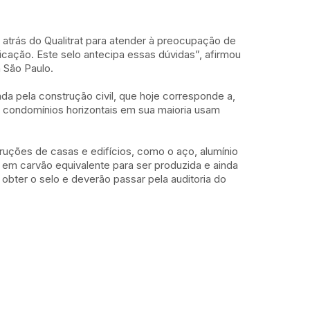
 atrás do Qualitrat para atender à preocupação de
cação. Este selo antecipa essas dúvidas”, afirmou
 São Paulo.
a pela construção civil, que hoje corresponde a,
e condomínios horizontais em sua maioria usam
ruções de casas e edifícios, como o aço, alumínio
a em carvão equivalente para ser produzida e ainda
bter o selo e deverão passar pela auditoria do