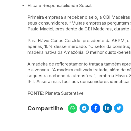
Ética e Responsabilidade Social.
Primeira empresa a receber o selo, a CBI Madeiras 
seus consumidores. “Muitas empresas perguntam so
Paulo Maciel, presidente da CBI Madeiras, durante 
Para Flávio Carlos Geraldo, presidente da ABPM, o
apenas, 10% desse mercado. “O setor da construçã
madeira nativa da Amazônia. O melhor custo-benefíc
A madeira de reflorestamento tratada também apres
e alvenaria. “A madeira cultivada tratada, além de
sequestra carbono da atmosfera”, lembrou Flávio. 
IPT. Aí será mais fácil aos consumidores identifica
FONTE
: Planeta Sustentável
Compartilhe