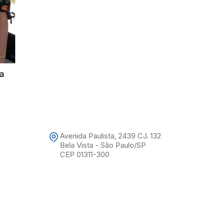
ma
Avenida Paulista, 2439 CJ. 132
Bela Vista - São Paulo/SP
CEP 01311-300