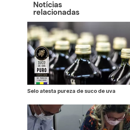
Notícias
relacionadas
Selo atesta pureza de suco de uva