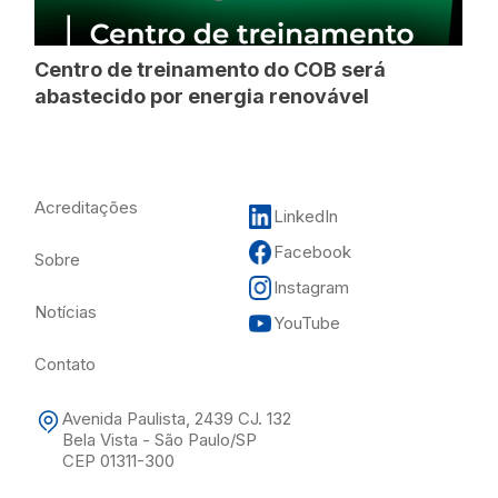
Centro de treinamento do COB será
abastecido por energia renovável
Acreditações
LinkedIn
Facebook
Sobre
Instagram
Notícias
YouTube
Contato
Avenida Paulista, 2439 CJ. 132
Bela Vista - São Paulo/SP
CEP 01311-300