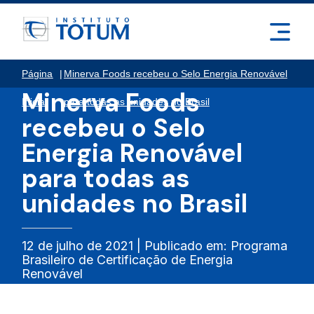
Página
|
Minerva Foods recebeu o Selo Energia Renovável
Minerva Foods
Inicial
para todas as unidades no Brasil
recebeu o Selo
Energia Renovável
para todas as
unidades no Brasil
12 de julho de 2021 | Publicado em: Programa
Brasileiro de Certificação de Energia
Renovável