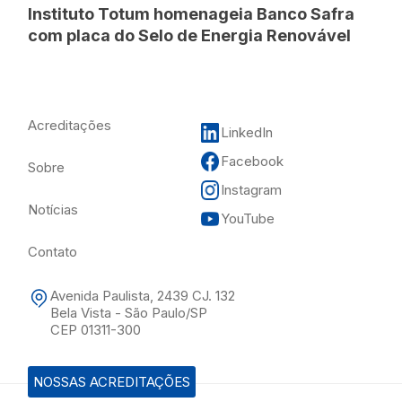
Instituto Totum homenageia Banco Safra
com placa do Selo de Energia Renovável
Acreditações
LinkedIn
Facebook
Sobre
Instagram
Notícias
YouTube
Contato
Avenida Paulista, 2439 CJ. 132
Bela Vista - São Paulo/SP
CEP 01311-300
NOSSAS ACREDITAÇÕES