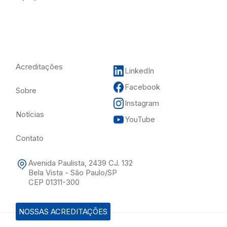
Acreditações
LinkedIn
Facebook
Sobre
Instagram
Notícias
YouTube
Contato
Avenida Paulista, 2439 CJ. 132
Bela Vista - São Paulo/SP
CEP 01311-300
NOSSAS ACREDITAÇÕES