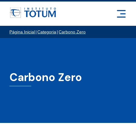
Página Inicial
|
Categoria
|
Carbono Zero
Carbono Zero