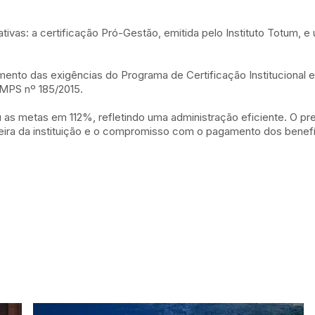
tivas: a certificação Pró-Gestão, emitida pelo Instituto Totum, e
rimento das exigências do Programa de Certificação Instituciona
 MPS nº 185/2015.
rou as metas em 112%, refletindo uma administração eficiente. O 
ceira da instituição e o compromisso com o pagamento dos benefí