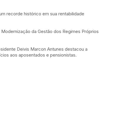
 um recorde histórico em sua rentabilidade
l e Modernização da Gestão dos Regimes Próprios
presidente Deivis Marcon Antunes destacou a
cios aos aposentados e pensionistas.