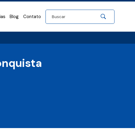
ias
Blog
Contato
onquista