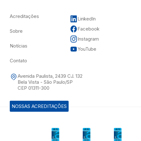
Acreditações
LinkedIn
Facebook
Sobre
Instagram
Notícias
YouTube
Contato
Avenida Paulista, 2439 CJ. 132
Bela Vista - São Paulo/SP
CEP 01311-300
NOSSAS ACREDITAÇÕES