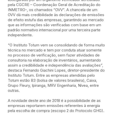
pela CGCRE – Coordenação Geral de Acreditação do
INMETRO-, os chamados “OVV”. A chancela de um
OVV dá mais credibilidade às declarações de emissões
de efeito estufa das empresas, garantindo ao mercado
que as informações são verificadas com base em um
padrão normativo internacional por uma terceira parte
independente.
“O Instituto Totum vem se consolidando de forma muito
técnica no mercado e tem por conduta atuar somente
no processo de verificação, sem fazer atividades de
consultoria na elaboração de inventários, aumentando
assim a credibilidade e independência das avaliações”,
destaca Fernando Giachini Lopes, diretor-presidente do
Instituto Totum. Entre as empresas atendidas pelo
Totum estão B3 (bolsa de valores brasileira), Caixa,
Grupo Fleury, Ipiranga, MRV Engenharia, Nívea, entre
outras.
A novidade deste ano de 2018 é a possibilidade de as
empresas reportarem emissões referentes à energia
pela escolha de compra (escopo 2 do Protocolo GHG).