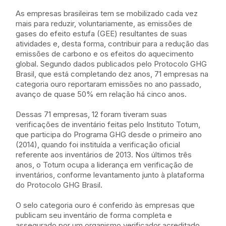
As empresas brasileiras tem se mobilizado cada vez
mais para reduzir, voluntariamente, as emissões de
gases do efeito estufa (GEE) resultantes de suas
atividades e, desta forma, contribuir para a redução das
emissões de carbono e os efeitos do aquecimento
global. Segundo dados publicados pelo Protocolo GHG
Brasil, que está completando dez anos, 71 empresas na
categoria ouro reportaram emissões no ano passado,
avanço de quase 50% em relação há cinco anos.
Dessas 71 empresas, 12 foram tiveram suas
verificações de inventário feitas pelo Instituto Totum,
que participa do Programa GHG desde o primeiro ano
(2014), quando foi instituída a verificação oficial
referente aos inventários de 2013. Nos últimos três
anos, o Totum ocupa a liderança em verificação de
inventários, conforme levantamento junto à plataforma
do Protocolo GHG Brasil.
O selo categoria ouro é conferido às empresas que
publicam seu inventário de forma completa e
assegurado por um organismo verificador acreditado