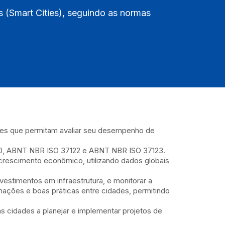
 (Smart Cities), seguindo as normas
ntes que permitam avaliar seu desempenho de
120, ABNT NBR ISO 37122 e ABNT NBR ISO 37123.
 crescimento econômico, utilizando dados globais
vestimentos em infraestrutura, e monitorar a
mações e boas práticas entre cidades, permitindo
s cidades a planejar e implementar projetos de