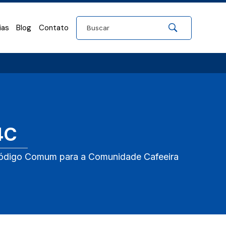
ias
Blog
Contato
4C
ódigo Comum para a Comunidade Cafeeira