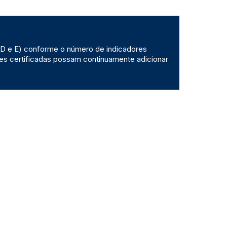
C, D e E) conforme o número de indicadores
es certificadas possam continuamente adicionar