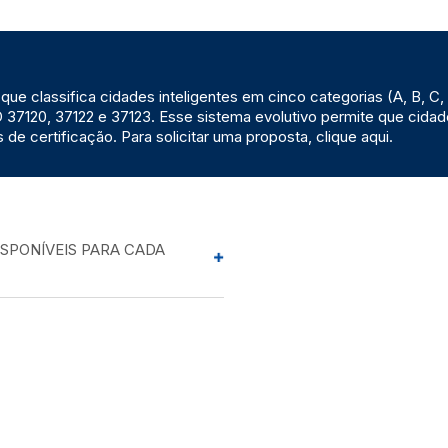
que classifica cidades inteligentes em cinco categorias (A, B, 
37120, 37122 e 37123. Esse sistema evolutivo permite que cidad
 de certificação. Para solicitar uma proposta, clique aqui.
ISPONÍVEIS PARA CADA