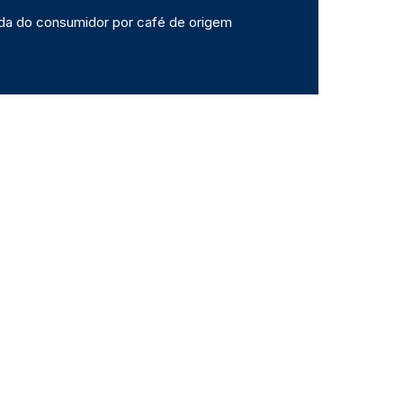
da do consumidor por café de origem