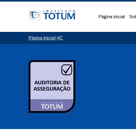
Página inicial
So
Página Inicial
|
4C