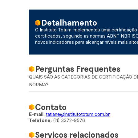
Detalhamento
O Instituto Totum implementou uma certificação 
certificados, seguindo as normas ABNT NBR ISO 
novos indicadores para alcançar níveis mais altos
Perguntas Frequentes
QUAIS SÃO AS CATEGORIAS DE CERTIFICAÇÃO D
NORMA?
Contato
E-mail:
tatiane@institutototum.com.br
Telefone:
(11) 3372-9576
Serviços relacionados