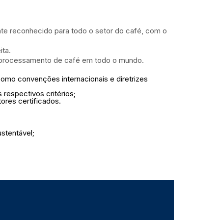
te reconhecido para todo o setor do café, com o
ita.
 e processamento de café em todo o mundo.
como convenções internacionais e diretrizes
 respectivos critérios;
ores certificados.
stentável;