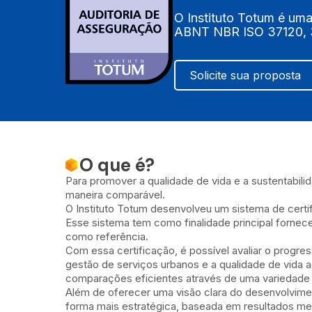
O Instituto Totum é uma
ABNT NBR ISO 37120, 
Solicite sua proposta
O que é?
Para promover a qualidade de vida e a sustentabil
maneira comparável.
O Instituto Totum desenvolveu um sistema de cert
Esse sistema tem como finalidade principal fornece
como referência.
Com essa certificação, é possível avaliar o progre
gestão de serviços urbanos e a qualidade de vida 
comparações eficientes através de uma variedad
Além de oferecer uma visão clara do desenvolviment
forma mais estratégica, baseada em resultados me