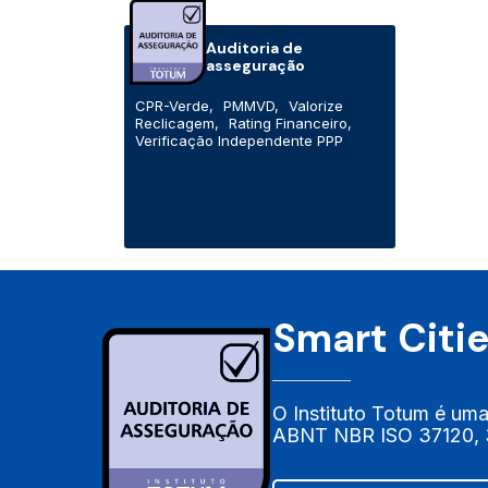
Auditoria de
asseguração
CPR-Verde,
PMMVD,
Valorize
Reclicagem,
Rating Financeiro,
Verificação Independente PPP
Smart Citi
O Instituto Totum é uma
ABNT NBR ISO 37120, 