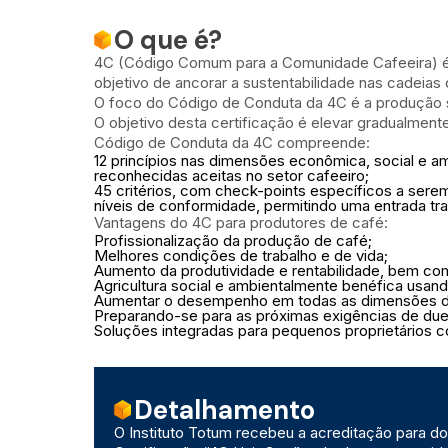
O que é?
4C (Código Comum para a Comunidade Cafeeira) é u
objetivo de ancorar a sustentabilidade nas cadeias
O foco do Código de Conduta da 4C é a produção s
O objetivo desta certificação é elevar gradualme
Código de Conduta da 4C compreende:
12 princípios nas dimensões econômica, social e a
reconhecidas aceitas no setor cafeeiro;
45 critérios, com check-points específicos a serem 
níveis de conformidade, permitindo uma entrada tran
Vantagens do 4C para produtores de café:
Profissionalização da produção de café;
Melhores condições de trabalho e de vida;
Aumento da produtividade e rentabilidade, bem c
Agricultura social e ambientalmente benéfica usan
Aumentar o desempenho em todas as dimensões da
Preparando-se para as próximas exigências de due
Soluções integradas para pequenos proprietários c
Detalhamento
O Instituto Totum recebeu a acreditação para d