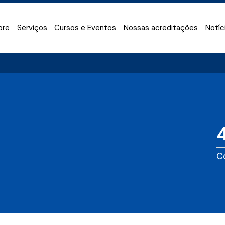
bre
Serviços
Cursos e Eventos
Nossas acreditações
Notíc
C