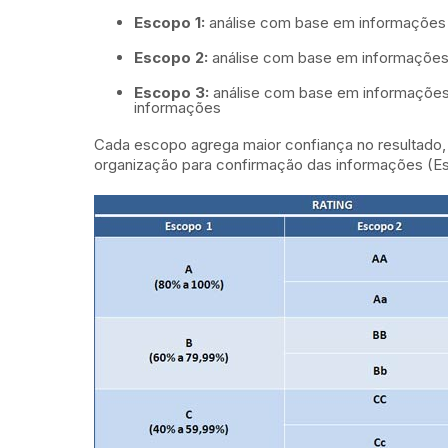
Escopo 1:
análise com base em informações 
Escopo 2:
análise com base em informações p
Escopo 3:
análise com base em informações p
informações
Cada escopo agrega maior confiança no resultado,
organização para confirmação das informações (E