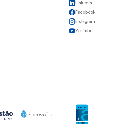
LinkedIn
Facebook
Instagram
YouTube