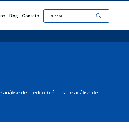
ias
Blog
Contato
análise de crédito (células de análise de
.