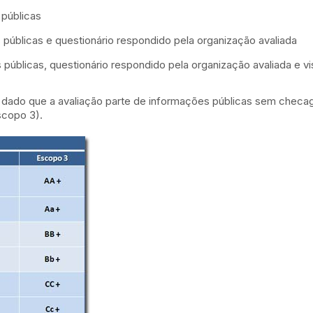
públicas
úblicas e questionário respondido pela organização avaliada
úblicas, questionário respondido pela organização avaliada e vi
 dado que a avaliação parte de informações públicas sem checag
scopo 3).