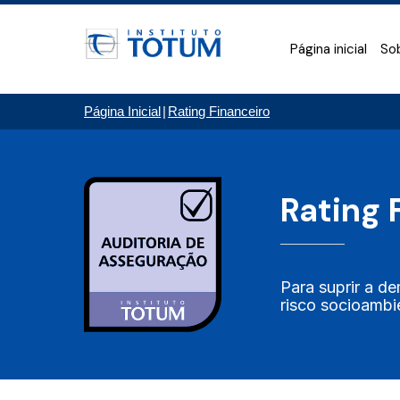
Página inicial
So
Página Inicial
|
Rating Financeiro
Rating 
Para suprir a d
risco socioambie