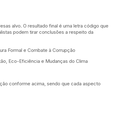
as alvo. O resultado final é uma letra código que
alistas podem tirar conclusões a respeito da
rutura Formal e Combate à Corrupção
stão, Eco-Eficiência e Mudanças do Clima
iação conforme acima, sendo que cada aspecto