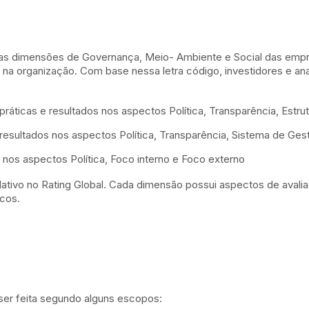
a as dimensões de Governança, Meio- Ambiente e Social das empres
e na organização. Com base nessa letra código, investidores e an
práticas e resultados nos aspectos Política, Transparência, Est
 resultados nos aspectos Política, Transparência, Sistema de Ge
s nos aspectos Política, Foco interno e Foco externo
tivo no Rating Global. Cada dimensão possui aspectos de aval
cos.
 ser feita segundo alguns escopos: