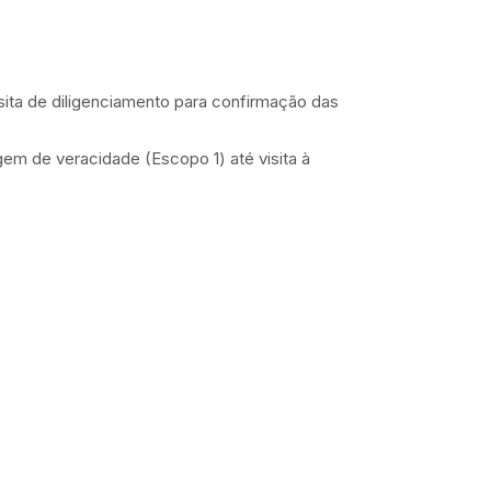
sita de diligenciamento para confirmação das
em de veracidade (Escopo 1) até visita à