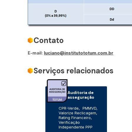
Contato
E-mail:
luciano@institutototum.com.br
Serviços relacionados
Auditoria de
asseguração
CPR-Verde,
PMMVD,
Valorize Reclicagem,
Rating Financeiro,
Verificação
Independente PPP