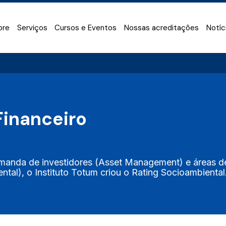
bre
Serviços
Cursos e Eventos
Nossas acreditações
Notíc
Financeiro
emanda de investidores (Asset Management) e áreas de 
ntal), o Instituto Totum criou o Rating Socioambiental