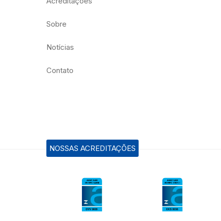
Acreditações
Sobre
Notícias
Contato
NOSSAS ACREDITAÇÕES