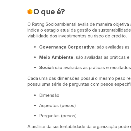
O que é?
O Rating Socioambiental avalia de maneira objetiv
indica o estágio atual da gestão da sustentabilidad
viabilidade dos investimentos ou risco de crédito.
Governança Corporativa:
são avaliadas as 
Meio Ambiente:
são avaliadas as práticas e
Social:
são avaliadas as práticas e resultado
Cada uma das dimensões possui o mesmo peso rela
possui uma série de perguntas com pesos específi
Dimensão
Aspectos (pesos)
Perguntas (pesos)
A análise da sustentabilidade da organização pode