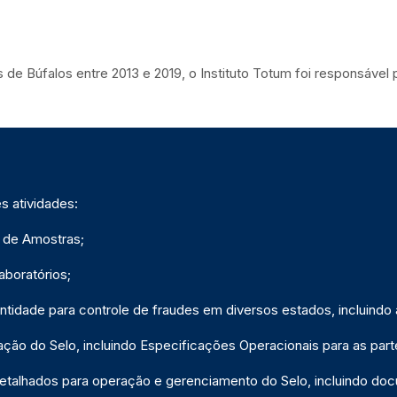
es de Búfalos entre 2013 e 2019, o Instituto Totum foi responsá
s atividades:
 de Amostras;
aboratórios;
idade para controle de fraudes em diversos estados, incluindo a 
ção do Selo, incluindo Especificações Operacionais para as part
detalhados para operação e gerenciamento do Selo, incluindo d