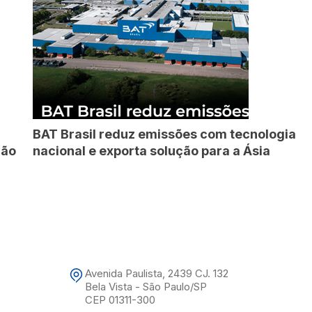
BAT Brasil reduz emissões com tecnologia
ção
nacional e exporta solução para a Ásia
Avenida Paulista, 2439 CJ. 132
Bela Vista - São Paulo/SP
CEP 01311-300