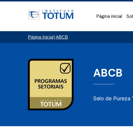
Página inicial
So
Página Inicial
|
ABCB
ABCB
Selo de Pureza