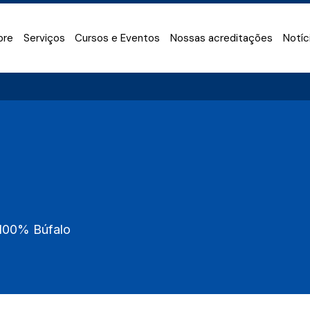
bre
Serviços
Cursos e Eventos
Nossas acreditações
Notíc
 100% Búfalo