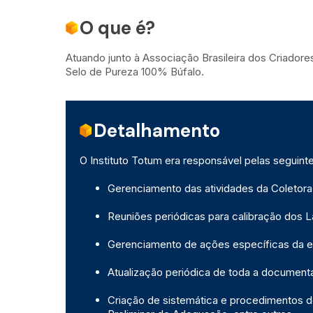
O que é?
Atuando junto à Associação Brasileira dos Criador
Selo de Pureza 100% Búfalo.
Detalhamento
O Instituto Totum era responsável pelas seguinte
Gerenciamento das atividades da Coletora
Reuniões periódicas para calibração dos L
Gerenciamento de ações específicas da ent
Atualização periódica de toda a documenta
Criação de sistemática e procedimentos 