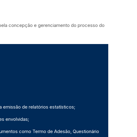
vel pela concepção e gerenciamento do processo do
emissão de relatórios estatísticos;
es envolvidas;
ocumentos como Termo de Adesão, Questionário