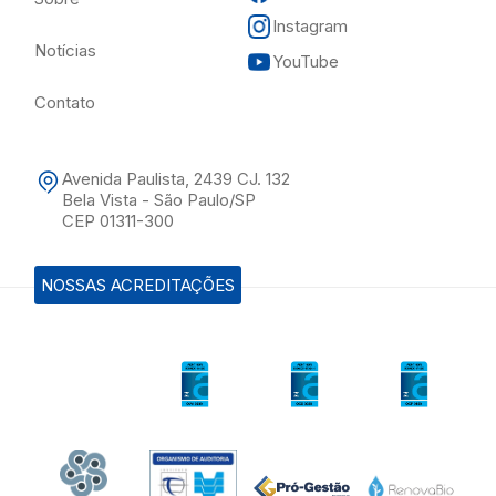
Instagram
Notícias
YouTube
Contato
Avenida Paulista, 2439 CJ. 132
Bela Vista - São Paulo/SP
CEP 01311-300
NOSSAS ACREDITAÇÕES