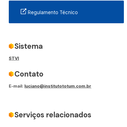
Regulamento Técnico
Sistema
STVI
Contato
E-mail:
luciano@institutototum.com.br
Serviços relacionados