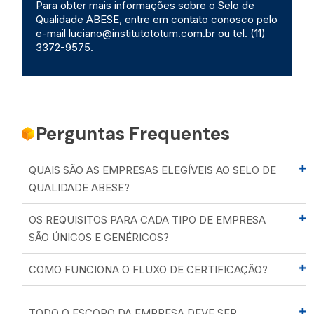
Para obter mais informações sobre o Selo de
Qualidade ABESE, entre em contato conosco pelo
e-mail luciano@institutototum.com.br ou tel. (11)
3372-9575.
Perguntas Frequentes
QUAIS SÃO AS EMPRESAS ELEGÍVEIS AO SELO DE
QUALIDADE ABESE?
OS REQUISITOS PARA CADA TIPO DE EMPRESA
SÃO ÚNICOS E GENÉRICOS?
COMO FUNCIONA O FLUXO DE CERTIFICAÇÃO?
TODO O ESCOPO DA EMPRESA DEVE SER